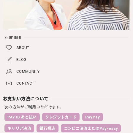
SHOP INFO
ABOUT
BLOG
COMMUNITY
CONTACT
お支払い方法について
次の方法がご利用いただけます。
PAY ID あと払い
クレジットカード
PayPay
キャリア決済
銀行振込
コンビニ決済またはPay-easy