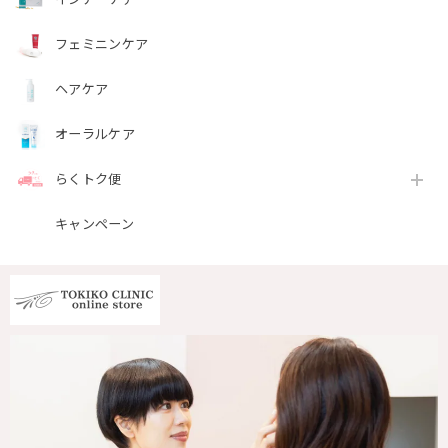
フェミニンケア
ヘアケア
オーラルケア
らくトク便
キャンペーン