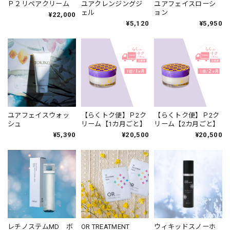
Ｐ２リペアクリーム
ユアクレンジングジ
ユアフェイスローシ
ェル
ョン
¥22,000
¥5,120
¥5,950
ユアフェイスウォッ
【らくトク便】Ｐ2ク
【らくトク便】Ｐ2ク
シュ
リーム【1カ月ごと】
リーム【2カ月ごと】
¥5,390
¥20,500
¥20,500
レチノステムMD ボ
OR TREATMENT
ウィキッドスノーホ