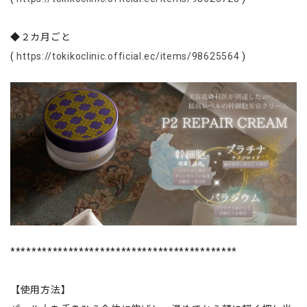
◆２カ月ごと
(
https://tokikoclinic.official.ec/items/98625564
)
*******************************************
【使用方法】