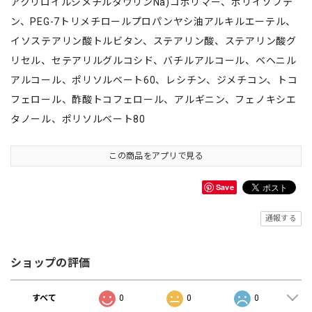
アクリロイルジメチルタウリンNa)コポリマー、ポリイソブテ
ン、PEG-7トリメチロールプロパンヤシ油アルキルエーテル、
イソステアリン酸トルビタン、ステアリン酸、ステアリン酸グ
リセル、セテアリルグルコシド、バチルアルコール、ベヘニル
アルコール、ポリソルベート60、レシチン、ジメチコン、トコ
フェロール、酢酸トコフェロール、アルギニン、フェノキシエ
タノール、ポリソルベート80
この商品をアプリで見る
Save
通報する
ショップの評価
すべて
0
0
0