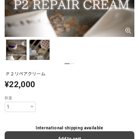
Ｐ２リペアクリーム
¥22,000
数量
International shipping available
Add to cart