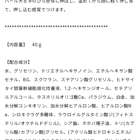
パール大を手のひら全体に伸ばし、温めてから顔に軽く押し当
て、押し込む感覚でつけます。
*******************************************
【内容量】 40ｇ
【配合成分】
水、グリセリン、トリエチルヘキサノイン、エチルヘキサン酸
セチル、BG、スクワラン、ステアリン酸グリセリル、ヒトサイ
タイ間葉幹細胞順化培養液、1,2-ヘキサンジオール、セテアリ
ルアルコール、ホスホリルオリゴ糖Ca、パラジウム、白金、加
水分解コンキオリン、加水分解ヒアルロン酸、ヒアルロン酸N
a、シロキクラゲ多糖体、ラウロイルグルタミン酸ジ(フィトス
テリル/オクチルドデシル)、シア脂、ホホバ種子油、トリ(カプ
リル酸/カプリン酸)グリセル、(アクリル酸ヒドロキシエチル/