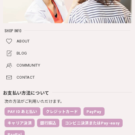
SHOP INFO
ABOUT
BLOG
COMMUNITY
CONTACT
お支払い方法について
次の方法がご利用いただけます。
PAY ID あと払い
クレジットカード
PayPay
キャリア決済
銀行振込
コンビニ決済またはPay-easy
PayPal