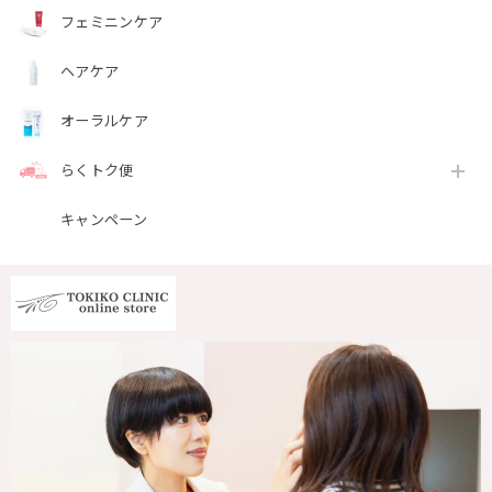
フェミニンケア
ヘアケア
オーラルケア
らくトク便
キャンペーン