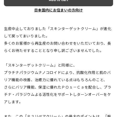
日本国内にお住まいの方向け
生産中止しておりました「スキンターゲットクリーム」が進化
して戻ってまいりました。
多くのお客様から再生産のお問い合わせをいただいており、長
らくお待たせすることとなり申し訳ございませんでした。
「スキンターゲットクリーム」と同様に、
プラチナパラジウムナノコロイドにより、抗酸化作用と肌のバ
リア機能の改善、治癒力に優れている点はもちろんのこと、
さらにバリア機能、保湿に優れたＰＯｓ－Ｃａを配合し、プラ
チナ・パラジウムよる活性化をサポートしターンオーバーをケ
アします。
また、この「Ｐ２リペアクリーム」の最大のポイントは、「幹