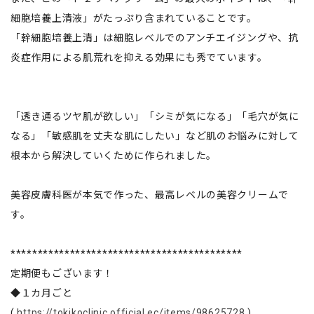
細胞培養上清液」がたっぷり含まれていることです。
「幹細胞培養上清」は細胞レベルでのアンチエイジングや、抗
炎症作用による肌荒れを抑える効果にも秀でています。
「透き通るツヤ肌が欲しい」「シミが気になる」「毛穴が気に
なる」「敏感肌を丈夫な肌にしたい」など肌のお悩みに対して
根本から解決していくために作られました。
美容皮膚科医が本気で作った、最高レベルの美容クリームで
す。
*******************************************
定期便もございます！
◆１カ月ごと
(
https://tokikoclinic.official.ec/items/98625728
)