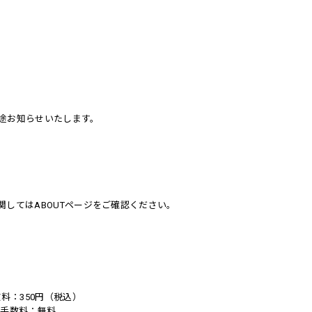
途お知らせいたします。
してはABOUTページをご確認ください。
。
料：350円（税込）
い手数料：無料