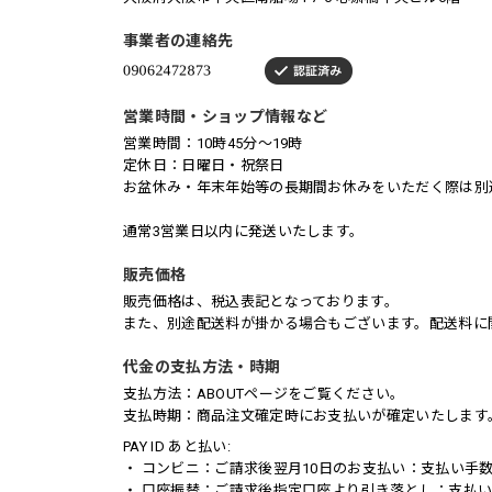
事業者の連絡先
営業時間・ショップ情報など
営業時間：10時45分～19時
定休日：日曜日・祝祭日
お盆休み・年末年始等の長期間お休みをいただく際は別
通常3営業日以内に発送いたします。
販売価格
販売価格は、税込表記となっております。
また、別途配送料が掛かる場合もございます。配送料に関
代金の支払方法・時期
支払方法：ABOUTページをご覧ください。
支払時期：商品注文確定時にお支払いが確定いたします
PAY ID あと払い:
・ コンビニ：ご請求後翌月10日のお支払い：支払い手数
・ 口座振替：ご請求後指定口座より引き落とし：支払