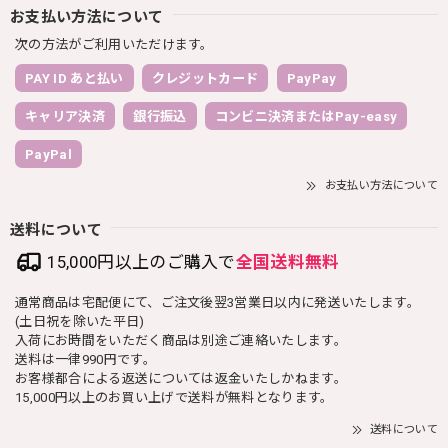
お支払い方法について
次の方法がご利用いただけます。
PAY ID あと払い
クレジットカード
PayPay
キャリア決済
銀行振込
コンビニ決済またはPay-easy
PayPal
お支払い方法について
送料について
15,000円以上のご購入で
全国送料無料
通常商品は宅配便にて、ご注文後翌3営業日以内に発送いたします。
(土日祝を除いた平日)
入荷にお時間をいただく商品は別途ご連絡いたします。
送料は一律990円です。
お客様都合による返送については返金いたしかねます。
15,000円以上のお買い上げで送料が無料となります。
送料について