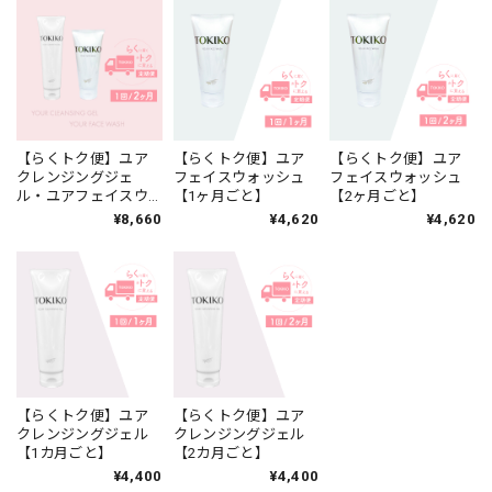
【らくトク便】ユア
【らくトク便】ユア
【らくトク便】ユア
クレンジングジェ
フェイスウォッシュ
フェイスウォッシュ
ル・ユアフェイスウ
【1ヶ月ごと】
【2ヶ月ごと】
ォッシュのセット【2
¥8,660
¥4,620
¥4,620
カ月ごと】
【らくトク便】ユア
【らくトク便】ユア
クレンジングジェル
クレンジングジェル
【1カ月ごと】
【2カ月ごと】
¥4,400
¥4,400