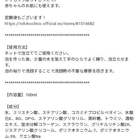
赤ちゃんのお肌にも使えます。
定期便もございます！
https://tokikoclinic.official.ec/items/81516682
*******************************************
【使用方法】
ネットで泡立ててご使用ください。
泡を作った後、少量の水を加えて手のひらでよく練り、泡立たせま
す。
泡の粘りで洗顔することで洗顔時の不要な摩擦を防ぎます。
*******************************************
【内容量】100ml
【成分】
水、ミリスチン酸、ステアリン酸、コカミドプロピルベタイン、水酸
化K、BG、DPG、ステアリン酸グリセリル、黒砂糖、トウミツ、酒粕
エキス、加水分解コラーゲン、スクラワラン、グリチルリチン酸2K、
ジステアリン酸グリコール、ポリクオタニウム-7、ポリクオタニウ
ム-39、クエン酸Na