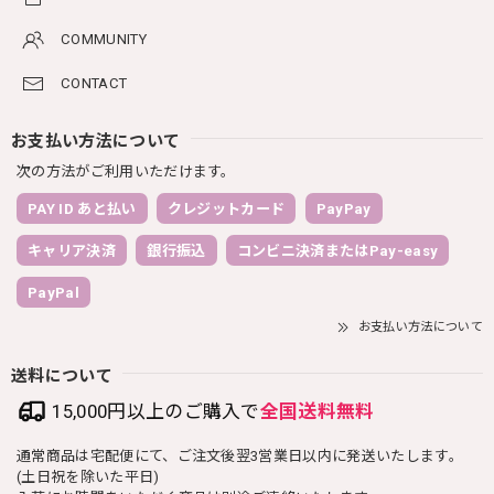
COMMUNITY
CONTACT
お支払い方法について
次の方法がご利用いただけます。
PAY ID あと払い
クレジットカード
PayPay
キャリア決済
銀行振込
コンビニ決済またはPay-easy
PayPal
お支払い方法について
送料について
15,000円以上のご購入で
全国送料無料
通常商品は宅配便にて、ご注文後翌3営業日以内に発送いたします。
(土日祝を除いた平日)