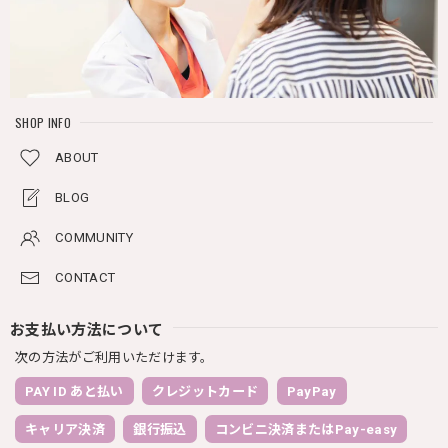
SHOP INFO
ABOUT
BLOG
COMMUNITY
CONTACT
お支払い方法について
次の方法がご利用いただけます。
PAY ID あと払い
クレジットカード
PayPay
キャリア決済
銀行振込
コンビニ決済またはPay-easy