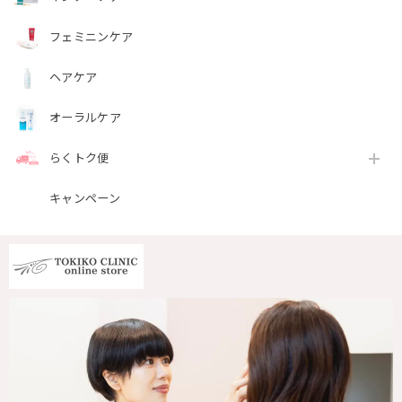
フェミニンケア
ヘアケア
オーラルケア
らくトク便
キャンペーン