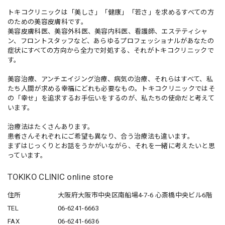
トキコクリニックは「美しさ」「健康」「若さ」を求めるすべての方
のための美容皮膚科です。
美容皮膚科医、美容外科医、美容内科医、看護師、エステティシャ
ン、フロントスタッフなど、あらゆるプロフェッショナルがあなたの
症状にすべての方向から全力で対処する、それがトキコクリニックで
す。
美容治療、アンチエイジング治療、病気の治療、それらはすべて、私
たち人間が求める幸福にどれも必要なもの。トキコクリニックではそ
の「幸せ」を追求するお手伝いをするのが、私たちの使命だと考えて
います。
治療法はたくさんあります。
患者さんそれぞれにご希望も異なり、合う治療法も違います。
まずはじっくりとお話をうかがいながら、それを一緒に考えたいと思
っています。
TOKIKO CLINIC online store
住所
大阪府大阪市中央区南船場4-7-6 心斎橋中央ビル6階
TEL
06-6241-6663
FAX
06-6241-6636