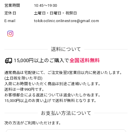
営業時間
10:45～19:00
定休日
土曜日・日曜日・祝祭日
E-mail
tokikoclinic.onlinestore@gmail.com
送料について
15,000円以上のご購入で
全国送料無料
通常商品は宅配便にて、ご注文後翌3営業日以内に発送いたします。
(土日祝を除いた平日)
入荷にお時間をいただく商品は別途ご連絡いたします。
送料は一律990円です。
お客様都合による返送については返金いたしかねます。
15,000円以上のお買い上げで送料が無料となります。
お支払い方法について
次の方法がご利用いただけます。