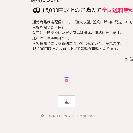
15,000円以上のご購入で
全国送料無
通常商品は宅配便にて、ご注文後翌3営業日以内に発送いたし
日祝を除いた平日)
入荷にお時間をいただく商品は別途ご連絡いたします。
送料は一律990円です。
お客様都合による返送については返金いたしかねます。
15,000円以上のお買い上げで送料が無料となります。
送
© TOKIKO CLINIC online store