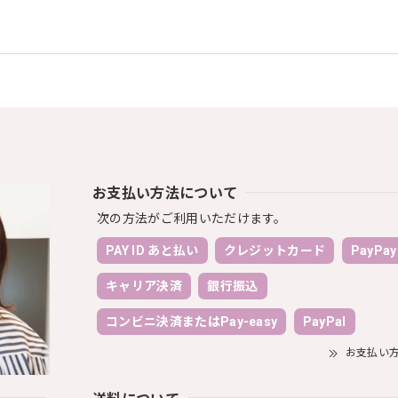
お支払い方法について
次の方法がご利用いただけます。
PAY ID あと払い
クレジットカード
PayPay
キャリア決済
銀行振込
コンビニ決済またはPay-easy
PayPal
お支払い
送料について