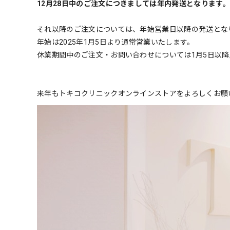
12月28日中のご注文につきましては年内発送となります。
それ以降のご注文については、年始営業日以降の発送とな
年始は2025年1月5日より通常営業いたします。
休業期間中のご注文・お問い合わせについては1月5日以
来年もトキコクリニックオンラインストアをよろしくお願