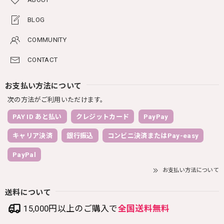
BLOG
COMMUNITY
CONTACT
お支払い方法について
次の方法がご利用いただけます。
PAY ID あと払い
クレジットカード
PayPay
キャリア決済
銀行振込
コンビニ決済またはPay-easy
PayPal
お支払い方法について
送料について
15,000円以上のご購入で
全国送料無料