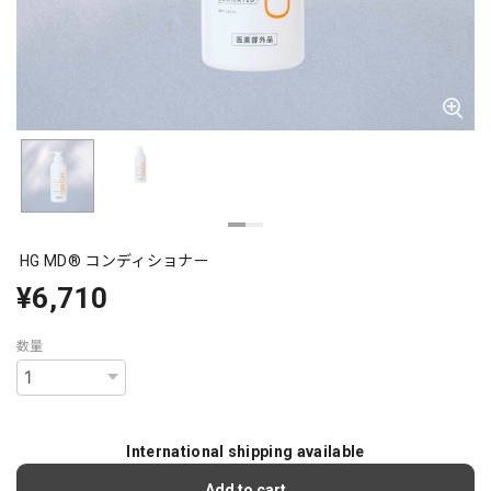
HG MD® コンディショナー
¥6,710
数量
International shipping available
Add to cart