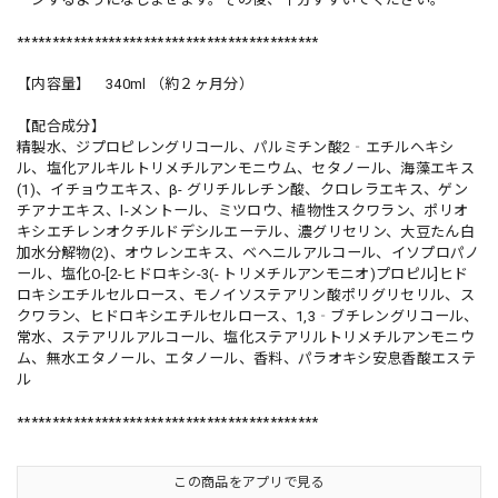
*******************************************
【内容量】 340ml （約２ヶ月分）
【配合成分】
精製水、ジプロピレングリコール、パルミチン酸2‐エチルヘキシ
ル、塩化アルキルトリメチルアンモニウム、セタノール、海藻エキス
(1)、イチョウエキス、β- グリチルレチン酸、クロレラエキス、ゲン
チアナエキス、l-メントール、ミツロウ、植物性スクワラン、ポリオ
キシエチレンオクチルドデシルエーテル、濃グリセリン、大豆たん白
加水分解物(2)、オウレンエキス、ベヘニルアルコール、イソプロパノ
ール、塩化O-[2-ヒドロキシ-3(- トリメチルアンモニオ)プロピル]ヒド
ロキシエチルセルロース、モノイソステアリン酸ポリグリセリル、ス
クワラン、ヒドロキシエチルセルロース、1,3‐ブチレングリコール、
常水、ステアリルアルコール、塩化ステアリルトリメチルアンモニウ
ム、無水エタノール、エタノール、香料、パラオキシ安息香酸エステ
ル
*******************************************
この商品をアプリで見る