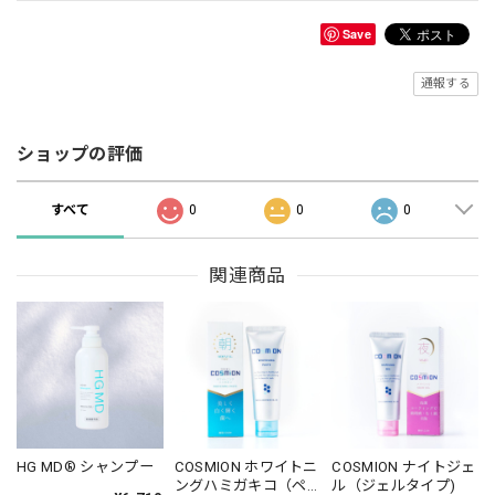
Save
通報する
ショップの評価
すべて
0
0
0
関連商品
HG MD® シャンプー
COSMION ホワイトニ
COSMION ナイトジェ
ングハミガキコ（ペ
ル（ジェルタイプ)