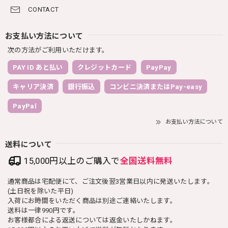
CONTACT
お支払い方法について
次の方法がご利用いただけます。
PAY ID あと払い
クレジットカード
PayPay
キャリア決済
銀行振込
コンビニ決済またはPay-easy
PayPal
お支払い方法について
送料について
15,000円以上のご購入で
全国送料無料
通常商品は宅配便にて、ご注文後翌3営業日以内に発送いたします。
(土日祝を除いた平日)
入荷にお時間をいただく商品は別途ご連絡いたします。
送料は一律990円です。
お客様都合による返送については返金いたしかねます。